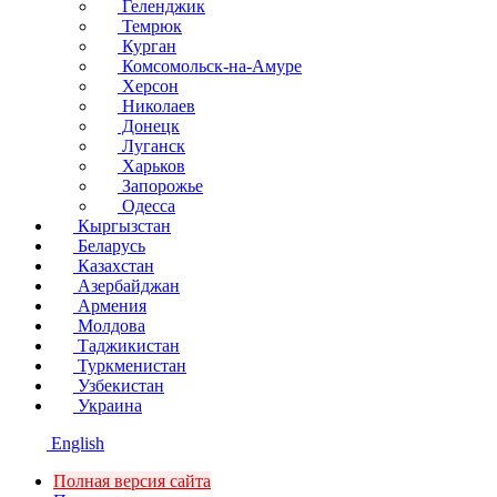
Геленджик
Темрюк
Курган
Комсомольск-на-Амуре
Херсон
Николаев
Донецк
Луганск
Харьков
Запорожье
Одесса
Кыргызстан
Беларусь
Казахстан
Азербайджан
Армения
Молдова
Таджикистан
Туркменистан
Узбекистан
Украина
English
Полная версия сайта