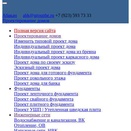
Абакан
abk@grouphe.ru
+7 (923) 593 73 33
Проектирование домов
Полная версия сайта
Проектирование домов
Изменить типовой проект дома
Индивидуальный проект дома
Индивидуальный проект дома из бревна
Индивидуальный проект каркасного дома
Проект дома по своему эскизу
Эскизный проект дома
Проект дома для готового фундамента
Проект цокольного этажа
Проект дома для банка
Фундаменты
Проект ленточного фундамента
Проект свайного фундамента
Проект плитного фундамента
Проект УШП | Утепленная шведская плита
Инженерные сети
Водоснабжение и канализация, ВК
Отопление, ОВ
Наружные сети, НВК