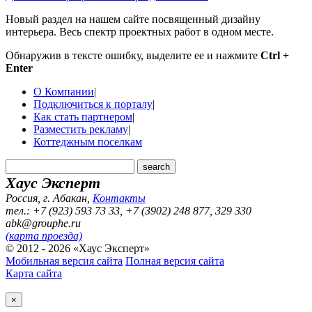
Новый раздел на нашем сайте посвященный дизайну
интерьера. Весь спектр проектных работ в одном месте.
Обнаружив в тексте ошибку, выделите ее и нажмите
Ctrl +
Enter
О Компании
|
Подключиться к порталу
|
Как стать партнером
|
Разместить рекламу
|
Коттеджным поселкам
Хаус Эксперт
Россия, г. Абакан
,
Контакты
тел.: +7 (923) 593 73 33, +7 (3902) 248 877, 329 330
abk@grouphe.ru
(карта проезда)
© 2012 - 2026 «Хаус Эксперт»
Мобильная версия сайта
Полная версия сайта
Карта сайта
×