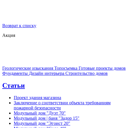
Возврат к списку
Акция
Геологические изыскания
Топосъемка
Готовые проекты домов
Фундаменты
Дизайн интерьера
Строительство домов
Статьи
Проект здания магазина
Заключение о соответствии объекта требованиям
пожарной безопасности
Модульный дом "Дуэт 70"
Модульный дом | баня "Задор 15"
Модульный дом "Эгоист 20"