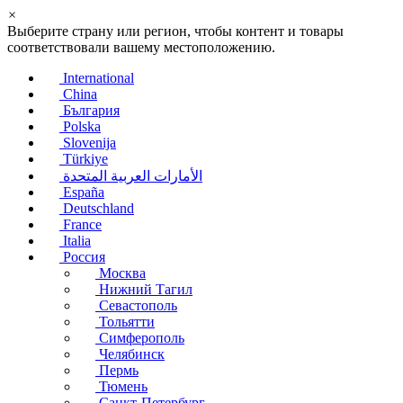
×
Выберите страну или регион, чтобы контент и товары
соответствовали вашему местоположению.
International
China
България
Polska
Slovenija
Türkiye
الأمارات العربية المتحدة
España
Deutschland
France
Italia
Россия
Москва
Нижний Тагил
Севастополь
Тольятти
Симферополь
Челябинск
Пермь
Тюмень
Санкт-Петербург