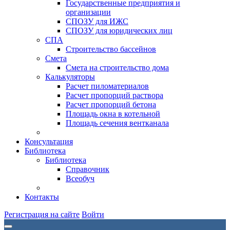
Государственные предприятия и
организации
СПОЗУ для ИЖС
СПОЗУ для юридических лиц
СПА
Строительство бассейнов
Смета
Смета на строительство дома
Калькуляторы
Расчет пиломатериалов
Расчет пропорций раствора
Расчет пропорций бетона
Площадь окна в котельной
Площадь сечения вентканала
Консультация
Библиотека
Библиотека
Справочник
Всеобуч
Контакты
Регистрация на сайте
Войти