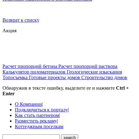
Возврат к списку
Акция
Расчет пропорций бетона
Расчет пропорций раствора
Калькулятор пиломатериалов
Геологические изыскания
Топосъемка
Готовые проекты домов
Строительство домов
Обнаружив в тексте ошибку, выделите ее и нажмите
Ctrl +
Enter
О Компании
|
Подключиться к порталу
|
Как стать партнером
|
Разместить рекламу
|
Коттеджным поселкам