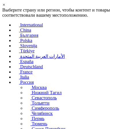
×
Выберите страну или регион, чтобы контент и товары
соответствовали вашему местоположению.
International
China
България
Polska
Slovenija
Türkiye
الأمارات العربية المتحدة
España
Deutschland
France
Italia
Россия
Москва
Нижний Тагил
Севастополь
Тольятти
Симферополь
Челябинск
Пермь
Тюмень
Санкт-Петербург