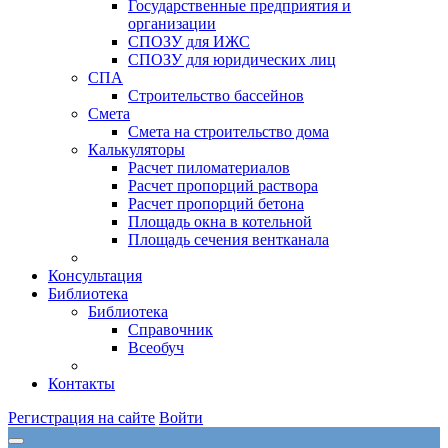
Государственные предприятия и
организации
СПОЗУ для ИЖС
СПОЗУ для юридических лиц
СПА
Строительство бассейнов
Смета
Смета на строительство дома
Калькуляторы
Расчет пиломатериалов
Расчет пропорций раствора
Расчет пропорций бетона
Площадь окна в котельной
Площадь сечения вентканала
Консультация
Библиотека
Библиотека
Справочник
Всеобуч
Контакты
Регистрация на сайте
Войти