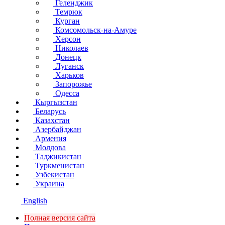
Геленджик
Темрюк
Курган
Комсомольск-на-Амуре
Херсон
Николаев
Донецк
Луганск
Харьков
Запорожье
Одесса
Кыргызстан
Беларусь
Казахстан
Азербайджан
Армения
Молдова
Таджикистан
Туркменистан
Узбекистан
Украина
English
Полная версия сайта