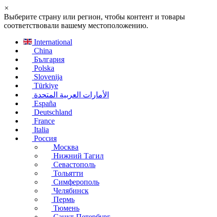
×
Выберите страну или регион, чтобы контент и товары
соответствовали вашему местоположению.
International
China
България
Polska
Slovenija
Türkiye
الأمارات العربية المتحدة
España
Deutschland
France
Italia
Россия
Москва
Нижний Тагил
Севастополь
Тольятти
Симферополь
Челябинск
Пермь
Тюмень
Санкт-Петербург