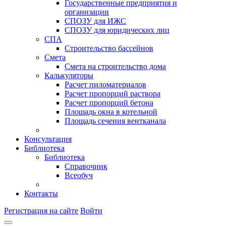
Государственные предприятия и
организации
СПОЗУ для ИЖС
СПОЗУ для юридических лиц
СПА
Строительство бассейнов
Смета
Смета на строительство дома
Калькуляторы
Расчет пиломатериалов
Расчет пропорций раствора
Расчет пропорций бетона
Площадь окна в котельной
Площадь сечения вентканала
Консультация
Библиотека
Библиотека
Справочник
Всеобуч
Контакты
Регистрация на сайте
Войти