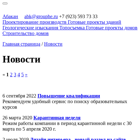
Абакан
abk@grouphe.ru
+7 (923) 593 73 33
Проектирование производств
Готовые проекты зданий
Геологические изыскания
Топосъемка
Готовые проекты домов
Строительство домов
Главная страница
/
Новости
Новости
«
1
2
3
4
5
»
6 сентября 2022
Повышение квалификации
Рекомендуем удобный сервис по поиску образовательных
курсов
26 марта 2020
Карантинная неделя
Режим работы компании в период карантинной недели c 30
марта по 5 апреля 2020 г.
2 июля 2019
Дизайн интерьера - новый раздел на сайте