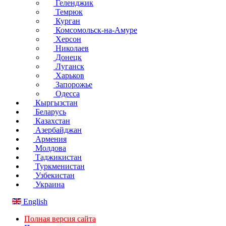
Геленджик
Темрюк
Курган
Комсомольск-на-Амуре
Херсон
Николаев
Донецк
Луганск
Харьков
Запорожье
Одесса
Кыргызстан
Беларусь
Казахстан
Азербайджан
Армения
Молдова
Таджикистан
Туркменистан
Узбекистан
Украина
English
Полная версия сайта