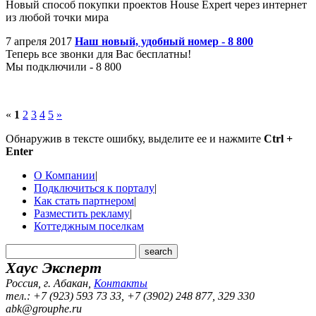
Новый способ покупки проектов House Expert через интернет
из любой точки мира
7 апреля 2017
Наш новый, удобный номер - 8 800
Теперь все звонки для Вас бесплатны!
Мы подключили - 8 800
«
1
2
3
4
5
»
Обнаружив в тексте ошибку, выделите ее и нажмите
Ctrl +
Enter
О Компании
|
Подключиться к порталу
|
Как стать партнером
|
Разместить рекламу
|
Коттеджным поселкам
Хаус Эксперт
Россия, г. Абакан
,
Контакты
тел.: +7 (923) 593 73 33, +7 (3902) 248 877, 329 330
abk@grouphe.ru