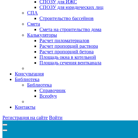
СПОЗУ для ИЖС
СПОЗУ для юридических лиц
СПА
Строительство бассейнов
Смета
Смета на строительство дома
Калькуляторы
Расчет пиломатериалов
Расчет пропорций раствора
Расчет пропорций бетона
Площадь окна в котельной
Площадь сечения вентканала
Консультация
Библиотека
Библиотека
Справочник
Всеобуч
Контакты
Регистрация на сайте
Войти