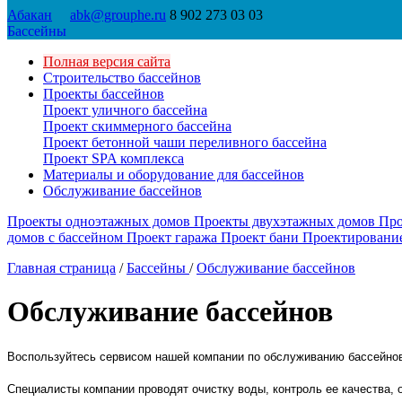
Абакан
abk@grouphe.ru
8 902 273 03 03
Бассейны
Полная версия сайта
Строительство бассейнов
Проекты бассейнов
Проект уличного бассейна
Проект скиммерного бассейна
Проект бетонной чаши переливного бассейна
Проект SPA комплекса
Материалы и оборудование для бассейнов
Обслуживание бассейнов
Проекты одноэтажных домов
Проекты двухэтажных домов
Про
домов с бассейном
Проект гаража
Проект бани
Проектировани
Главная страница
/
Бассейны
/
Обслуживание бассейнов
Обслуживание бассейнов
Воспользуйтесь сервисом нашей компании по обслуживанию бассейнов 
Специалисты компании проводят очистку воды, контроль ее качества, 