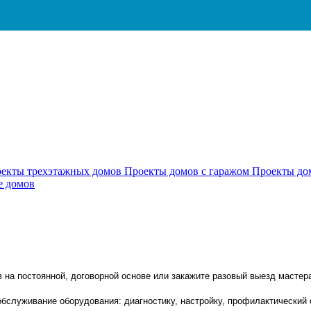
екты трехэтажных домов
Проекты домов с гаражом
Проекты до
е домов
на постоянной, договорной основе или закажите разовый выезд мастер
обслуживание оборудования: диагностику, настройку, профилактический 