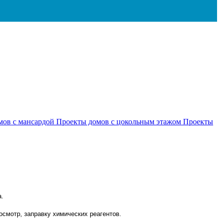
мов с мансардой
Проекты домов с цокольным этажом
Проекты
а.
осмотр, заправку химических реагентов.