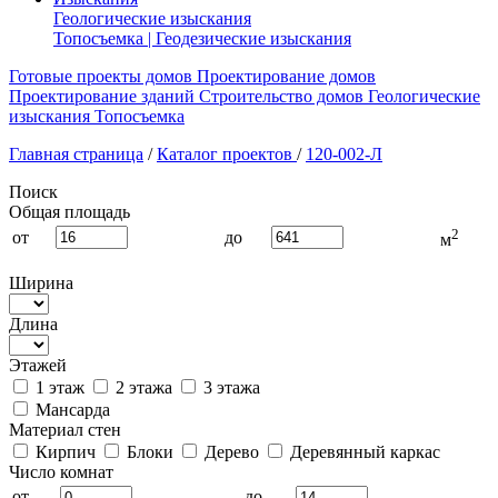
Геологические изыскания
Топосъемка | Геодезические изыскания
Готовые проекты домов
Проектирование домов
Проектирование зданий
Строительство домов
Геологические
изыскания
Топосъемка
Главная страница
/
Каталог проектов
/
120-002-Л
Поиск
Общая площадь
2
от
до
м
Ширина
Длина
Этажей
1 этаж
2 этажа
3 этажа
Мансарда
Материал стен
Кирпич
Блоки
Дерево
Деревянный каркас
Число комнат
от
до