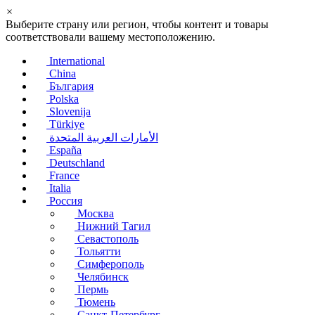
×
Выберите страну или регион, чтобы контент и товары
соответствовали вашему местоположению.
International
China
България
Polska
Slovenija
Türkiye
الأمارات العربية المتحدة
España
Deutschland
France
Italia
Россия
Москва
Нижний Тагил
Севастополь
Тольятти
Симферополь
Челябинск
Пермь
Тюмень
Санкт-Петербург