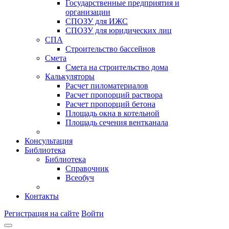
Государственные предприятия и
организации
СПОЗУ для ИЖС
СПОЗУ для юридических лиц
СПА
Строительство бассейнов
Смета
Смета на строительство дома
Калькуляторы
Расчет пиломатериалов
Расчет пропорций раствора
Расчет пропорций бетона
Площадь окна в котельной
Площадь сечения вентканала
Консультация
Библиотека
Библиотека
Справочник
Всеобуч
Контакты
Регистрация на сайте
Войти