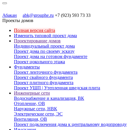
Абакан
abk@grouphe.ru
+7 (923) 593 73 33
Проекты домов
Полная версия сайта
Изменить типовой проект дома
Проектирование домов
Индивидуальный проект дома
Проект дома по своему эскизу
Проект дома на готовом фундаменте
Проект цокольного этажа
Фундаменты
Проект ленточного фундамента
Проект свайного фундамента
Проект плитного фундамента
Проект УШП | Утепленная шведская плита
Инженерные сети
Водоснабжение и канализация, ВК
Отопление, ОВ
Наружные сети, НВК
Электрические сети, ЭС
Вентиляция, ОВ
Проект подключения дома к центральному водопроводу
Изыскания