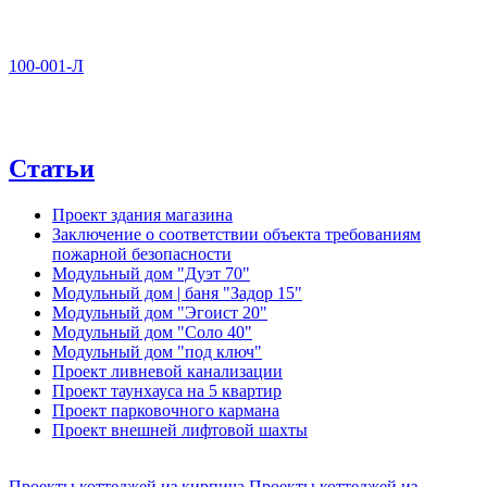
100-001-Л
Статьи
Проект здания магазина
Заключение о соответствии объекта требованиям
пожарной безопасности
Модульный дом "Дуэт 70"
Модульный дом | баня "Задор 15"
Модульный дом "Эгоист 20"
Модульный дом "Соло 40"
Модульный дом "под ключ"
Проект ливневой канализации
Проект таунхауса на 5 квартир
Проект парковочного кармана
Проект внешней лифтовой шахты
Проекты коттеджей из кирпича
Проекты коттеджей из