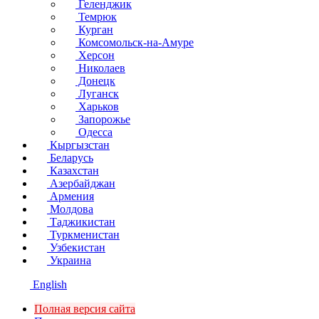
Геленджик
Темрюк
Курган
Комсомольск-на-Амуре
Херсон
Николаев
Донецк
Луганск
Харьков
Запорожье
Одесса
Кыргызстан
Беларусь
Казахстан
Азербайджан
Армения
Молдова
Таджикистан
Туркменистан
Узбекистан
Украина
English
Полная версия сайта