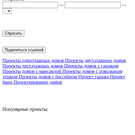
—
—
Поделиться ссылкой
Проекты одноэтажных домов
Проекты двухэтажных домов
Проекты трехэтажных домов
Проекты домов с гаражом
Проекты домов с мансардой
Проекты домов с цокольным
этажом
Проекты домов с бассейном
Проект гаража
Проект
бани
Проектирование домов
Популярные проекты: