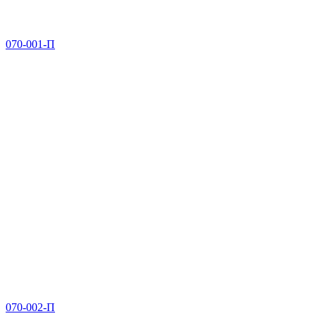
070-001-П
070-002-П