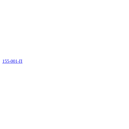
155-001-П