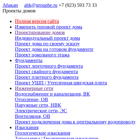
Абакан
abk@grouphe.ru
+7 (923) 593 73 33
Проекты домов
Полная версия сайта
Изменить типовой проект дома
Проектирование домов
Индивидуальный проект дома
Проект дома по своему эскизу
Проект дома на готовом фундаменте
Проект цокольного этажа
Фундаменты
Проект ленточного фундамента
Проект свайного фундамента
Проект плитного фундамента
Проект УШП | Утепленная шведская плита
Инженерные сети
Водоснабжение и канализация, ВК
Отопление, ОВ
Наружные сети, НВК
Электрические сети, ЭС
Вентиляция, ОВ
Проект подключения дома к центральному водопроводу
Изыскания
Геологические изыскания
Топосъемка | Геодезические изыскания