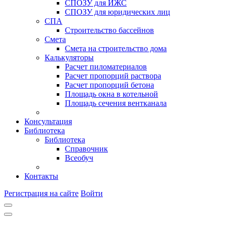
СПОЗУ для ИЖС
СПОЗУ для юридических лиц
СПА
Строительство бассейнов
Смета
Смета на строительство дома
Калькуляторы
Расчет пиломатериалов
Расчет пропорций раствора
Расчет пропорций бетона
Площадь окна в котельной
Площадь сечения вентканала
Консультация
Библиотека
Библиотека
Справочник
Всеобуч
Контакты
Регистрация на сайте
Войти