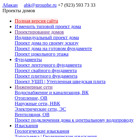
Абакан
abk@grouphe.ru
+7 (923) 593 73 33
Проекты домов
Полная версия сайта
Изменить типовой проект дома
Проектирование домов
Индивидуальный проект дома
Проект дома по своему эскизу
Проект дома на готовом фундаменте
Проект цокольного этажа
Фундаменты
Проект ленточного фундамента
Проект свайного фундамента
Проект плитного фундамента
Проект УШП | Утепленная шведская плита
Инженерные сети
Водоснабжение и канализация, ВК
Отопление, ОВ
Наружные сети, НВК
Электрические сети, ЭС
Вентиляция, ОВ
Проект подключения дома к центральному водопроводу
Изыскания
Геологические изыскания
Топосъемка | Геодезические изыскания