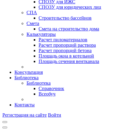
СПОЗУ для ИЖС
СПОЗУ для юридических лиц
СПА
Строительство бассейнов
Смета
Смета на строительство дома
Калькуляторы
Расчет пиломатериалов
Расчет пропорций раствора
Расчет пропорций бетона
Площадь окна в котельной
Площадь сечения вентканала
Консультация
Библиотека
Библиотека
Справочник
Всеобуч
Контакты
Регистрация на сайте
Войти