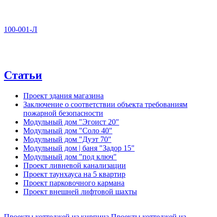
100-001-Л
Статьи
Проект здания магазина
Заключение о соответствии объекта требованиям
пожарной безопасности
Модульный дом "Эгоист 20"
Модульный дом "Соло 40"
Модульный дом "Дуэт 70"
Модульный дом | баня "Задор 15"
Модульный дом "под ключ"
Проект ливневой канализации
Проект таунхауса на 5 квартир
Проект парковочного кармана
Проект внешней лифтовой шахты
Проекты коттеджей из кирпича
Проекты коттеджей из