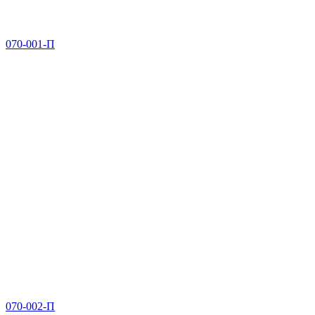
070-001-П
070-002-П