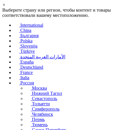
×
Выберите страну или регион, чтобы контент и товары
соответствовали вашему местоположению.
International
China
България
Polska
Slovenija
Türkiye
الأمارات العربية المتحدة
España
Deutschland
France
Italia
Россия
Москва
Нижний Тагил
Севастополь
Тольятти
Симферополь
Челябинск
Пермь
Тюмень
Санкт-Петербург