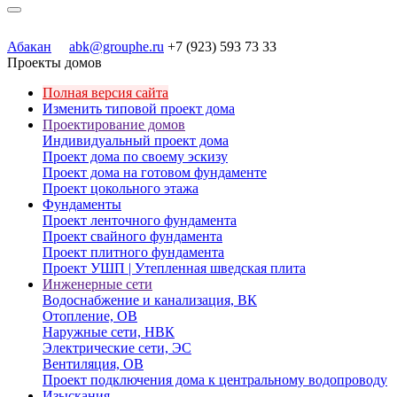
Абакан
abk@grouphe.ru
+7 (923) 593 73 33
Проекты домов
Полная версия сайта
Изменить типовой проект дома
Проектирование домов
Индивидуальный проект дома
Проект дома по своему эскизу
Проект дома на готовом фундаменте
Проект цокольного этажа
Фундаменты
Проект ленточного фундамента
Проект свайного фундамента
Проект плитного фундамента
Проект УШП | Утепленная шведская плита
Инженерные сети
Водоснабжение и канализация, ВК
Отопление, ОВ
Наружные сети, НВК
Электрические сети, ЭС
Вентиляция, ОВ
Проект подключения дома к центральному водопроводу
Изыскания