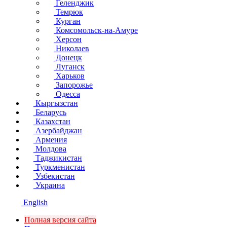
Геленджик
Темрюк
Курган
Комсомольск-на-Амуре
Херсон
Николаев
Донецк
Луганск
Харьков
Запорожье
Одесса
Кыргызстан
Беларусь
Казахстан
Азербайджан
Армения
Молдова
Таджикистан
Туркменистан
Узбекистан
Украина
English
Полная версия сайта