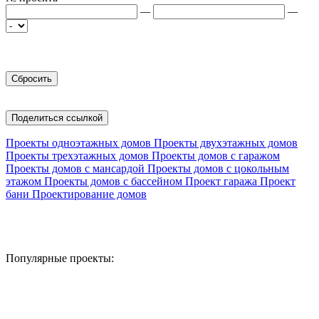
—
—
Поделиться ссылкой
Проекты одноэтажных домов
Проекты двухэтажных домов
Проекты трехэтажных домов
Проекты домов с гаражом
Проекты домов с мансардой
Проекты домов с цокольным
этажом
Проекты домов с бассейном
Проект гаража
Проект
бани
Проектирование домов
Популярные проекты: