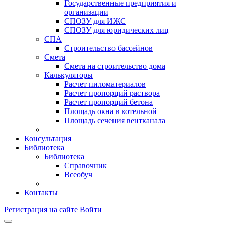
Государственные предприятия и
организации
СПОЗУ для ИЖС
СПОЗУ для юридических лиц
СПА
Строительство бассейнов
Смета
Смета на строительство дома
Калькуляторы
Расчет пиломатериалов
Расчет пропорций раствора
Расчет пропорций бетона
Площадь окна в котельной
Площадь сечения вентканала
Консультация
Библиотека
Библиотека
Справочник
Всеобуч
Контакты
Регистрация на сайте
Войти