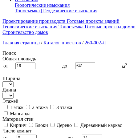
Геологические изыскания
Топосъемка | Геодезические изыскания
Проектирование производств
Готовые проекты зданий
Геологические изыскания
Топосъемка
Готовые проекты домов
Строительство домов
Главная страница
/
Каталог проектов
/
260-002-Л
Поиск
Общая площадь
2
от
до
м
Ширина
Длина
Этажей
1 этаж
2 этажа
3 этажа
Мансарда
Материал стен
Кирпич
Блоки
Дерево
Деревянный каркас
Число комнат
от
до