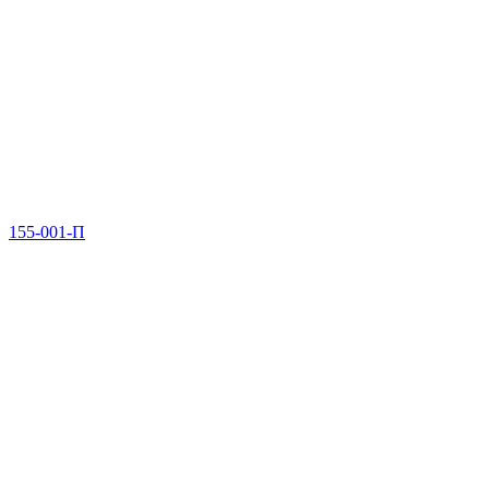
155-001-П