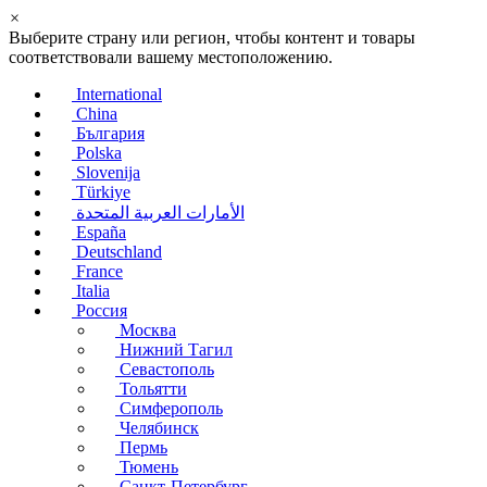
×
Выберите страну или регион, чтобы контент и товары
соответствовали вашему местоположению.
International
China
България
Polska
Slovenija
Türkiye
الأمارات العربية المتحدة
España
Deutschland
France
Italia
Россия
Москва
Нижний Тагил
Севастополь
Тольятти
Симферополь
Челябинск
Пермь
Тюмень
Санкт-Петербург