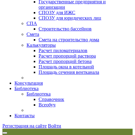
Государственные предприятия и
организации
СПОЗУ для ИЖС
СПОЗУ для юридических лиц
СПА
Строительство бассейнов
Смета
Смета на строительство дома
Калькуляторы
Расчет пиломатериалов
Расчет пропорций раствора
Расчет пропорций бетона
Площадь окна в котельной
Площадь сечения вентканала
Консультация
Библиотека
Библиотека
Справочник
Всеобуч
Контакты
Регистрация на сайте
Войти