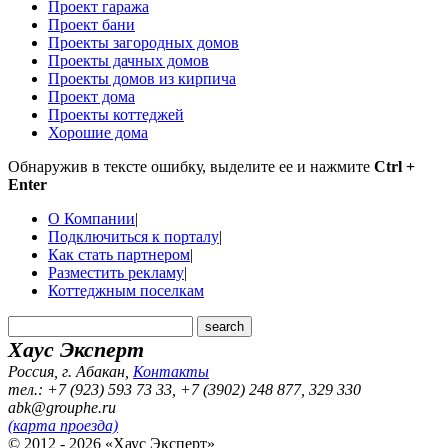
Проект гаража
Проект бани
Проекты загородных домов
Проекты дачных домов
Проекты домов из кирпича
Проект дома
Проекты коттеджей
Хорошие дома
Обнаружив в тексте ошибку, выделите ее и нажмите
Ctrl +
Enter
О Компании
|
Подключиться к порталу
|
Как стать партнером
|
Разместить рекламу
|
Коттеджным поселкам
Хаус Эксперт
Россия, г. Абакан
,
Контакты
тел.: +7 (923) 593 73 33, +7 (3902) 248 877, 329 330
abk@grouphe.ru
(карта проезда)
© 2012 - 2026 «Хаус Эксперт»