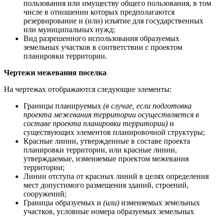
пользования или имуществу общего пользования, в том
числе в отношении которых предполагаются
резервирование и (или) изъятие для государственных
или муниципальных нужд;
Вид разрешенного использования образуемых
земельных участков в соответствии с проектом
планировки территории.
Чертежи межевания поселка
На чертежах отображаются следующие элементы:
Границы планируемых
(в случае, если подготовка
проекта межевания территории осуществляется в
составе проекта планировки территории)
и
существующих элементов планировочной структуры;
Красные линии, утвержденные в составе проекта
планировки территории, или красные линии,
утверждаемые, изменяемые проектом межевания
территории;
Линии отступа от красных линий в целях определения
мест допустимого размещения зданий, строений,
сооружений;
Границы образуемых и
(или)
изменяемых земельных
участков, условные номера образуемых земельных