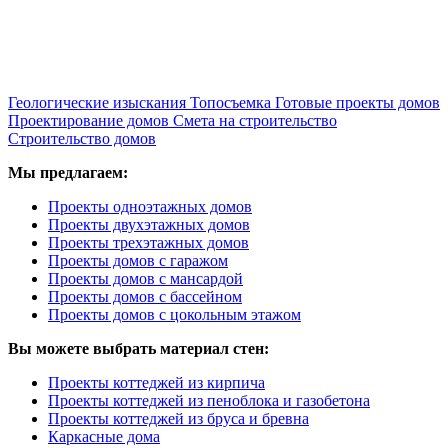
Геологические изыскания
Топосъемка
Готовые проекты домов
Проектирование домов
Смета на строительство
Строительство домов
Мы предлагаем:
Проекты одноэтажных домов
Проекты двухэтажных домов
Проекты трехэтажных домов
Проекты домов с гаражом
Проекты домов с мансардой
Проекты домов с бассейном
Проекты домов с цокольным этажом
Вы можете выбрать материал стен:
Проекты коттеджей из кирпича
Проекты коттеджей из пеноблока и газобетона
Проекты коттеджей из бруса и бревна
Каркасные дома