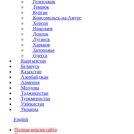
Геленджик
Темрюк
Курган
Комсомольск-на-Амуре
Херсон
Николаев
Донецк
Луганск
Харьков
Запорожье
Одесса
Кыргызстан
Беларусь
Казахстан
Азербайджан
Армения
Молдова
Таджикистан
Туркменистан
Узбекистан
Украина
English
Полная версия сайта