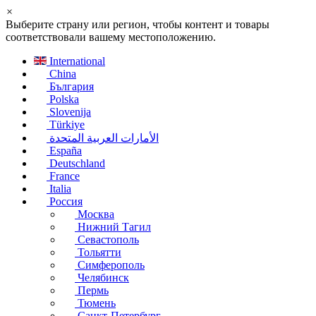
×
Выберите страну или регион, чтобы контент и товары
соответствовали вашему местоположению.
International
China
България
Polska
Slovenija
Türkiye
الأمارات العربية المتحدة
España
Deutschland
France
Italia
Россия
Москва
Нижний Тагил
Севастополь
Тольятти
Симферополь
Челябинск
Пермь
Тюмень
Санкт-Петербург