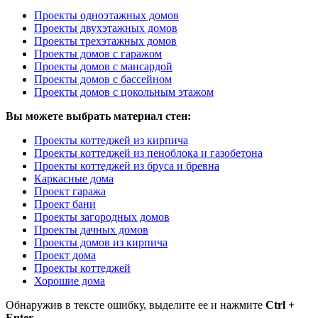
Проекты одноэтажных домов
Проекты двухэтажных домов
Проекты трехэтажных домов
Проекты домов с гаражом
Проекты домов с мансардой
Проекты домов с бассейном
Проекты домов с цокольным этажом
Вы можете выбрать материал стен:
Проекты коттеджей из кирпича
Проекты коттеджей из пеноблока и газобетона
Проекты коттеджей из бруса и бревна
Каркасные дома
Проект гаража
Проект бани
Проекты загородных домов
Проекты дачных домов
Проекты домов из кирпича
Проект дома
Проекты коттеджей
Хорошие дома
Обнаружив в тексте ошибку, выделите ее и нажмите
Ctrl +
Enter